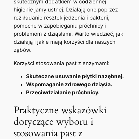
skutecznym dodatkiem w codziennej
higienie jamy‌ ustnej. Działają⁤ one ‌poprzez
rozkładanie resztek jedzenia i bakterii,
pomocne​ w zapobieganiu próchnicy i
problemom z⁢ dziąsłami. Warto ‌wiedzieć, ⁣jak
działają i jakie‌ mają korzyści ⁤dla naszych
zębów.
Korzyści stosowania ‌past z enzymami:
Skuteczne usuwanie płytki nazębnej.
Wspomaganie zdrowego dziąsła.
Przeciwdziałanie próchnicy.
Praktyczne wskazówki
dotyczące wyboru i‍
stosowania​ past z