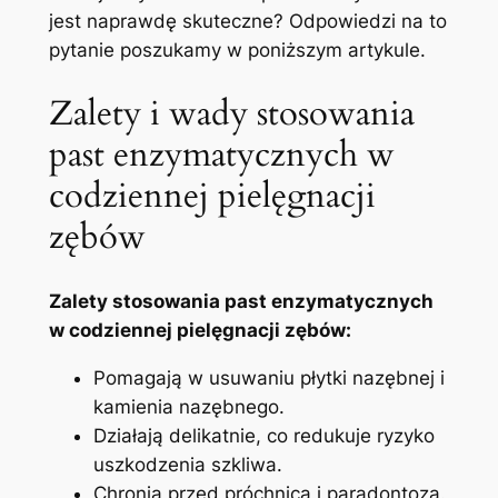
jest naprawdę ⁤skuteczne? Odpowiedzi na to
pytanie poszukamy⁤ w poniższym artykule.
Zalety i wady stosowania
past enzymatycznych​ w
codziennej pielęgnacji
zębów
Zalety⁢ stosowania past enzymatycznych
w codziennej‌ pielęgnacji​ zębów:
Pomagają w‍ usuwaniu⁤ płytki nazębnej i
kamienia nazębnego.
Działają delikatnie, co redukuje ⁣ryzyko
uszkodzenia szkliwa.
Chronią przed⁤ próchnicą i paradontozą.