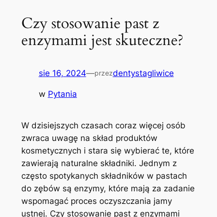
Czy stosowanie past z
enzymami jest skuteczne?
sie 16, 2024
—
dentystagliwice
przez
w
Pytania
W dzisiejszych czasach coraz więcej osób
zwraca ‌uwagę na skład produktów
kosmetycznych i​ stara się ⁣wybierać te, które
zawierają naturalne składniki. Jednym z
często spotykanych składników w pastach
do zębów ‍są enzymy, które mają za ‍zadanie
wspomagać proces oczyszczania⁣ jamy
‍ustnej. Czy stosowanie past z enzymami