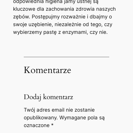
odpowiednia higiena‌ jamy ustnej są⁣
kluczowe dla zachowania zdrowia‍ naszych
zębów. ⁣Postępujmy rozważnie⁣ i dbajmy o
⁣swoje uzębienie, niezależnie od tego, czy
wybierzemy pastę z​ enzymami, czy ⁤nie.
Komentarze
Dodaj komentarz
Twój adres email nie zostanie
opublikowany.
Wymagane pola są
oznaczone
*