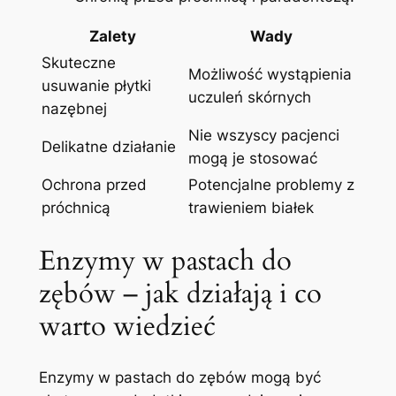
Zalety
Wady
Skuteczne
Możliwość wystąpienia
usuwanie ‌płytki
uczuleń ⁢skórnych
nazębnej
Nie wszyscy pacjenci
Delikatne działanie
mogą⁣ je stosować
Ochrona przed
Potencjalne problemy⁤ z
⁤próchnicą
trawieniem białek
Enzymy w pastach do
zębów – jak działają i co
warto wiedzieć
Enzymy w pastach do zębów mogą być