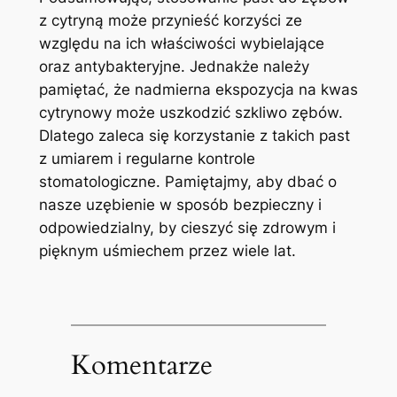
⁤z cytryną‌ może przynieść korzyści ‌ze⁤
względu​ na ‍ich‍ właściwości wybielające
oraz antybakteryjne. Jednakże ‌należy
pamiętać, że nadmierna ‌ekspozycja ‍na kwas
cytrynowy ​może uszkodzić ⁤szkliwo zębów.
Dlatego zaleca się⁢ korzystanie​ z takich past
z⁤ umiarem ​i ⁤regularne kontrole
stomatologiczne. Pamiętajmy, ‍aby dbać o
‌nasze uzębienie w sposób bezpieczny i
odpowiedzialny, by cieszyć ⁣się zdrowym i
pięknym⁢ uśmiechem przez wiele lat.
Komentarze