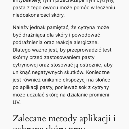
pasta z tego owocu ​może pomóc ⁣w leczeniu
niedoskonałości skóry.
Należy jednak⁤ pamiętać, że​ cytryna może
być drażniąca dla skóry⁤ i powodować
podrażnienia oraz ‍reakcje alergiczne.
Dlatego ważne⁢ jest, by⁣ przeprowadzić test
skórny przed zastosowaniem pasty
cytrynowej oraz stosować ją ostrożnie, ⁣aby
uniknąć negatywnych‍ skutków. Konieczne
jest⁣ również unikanie ekspozycji na słońce
po​ aplikacji ⁣pasty, ponieważ ⁢sok z cytryny
może⁣ uczulać skórę na⁤ działanie⁣ promieni
UV.
Zalecane ‌metody aplikacji i