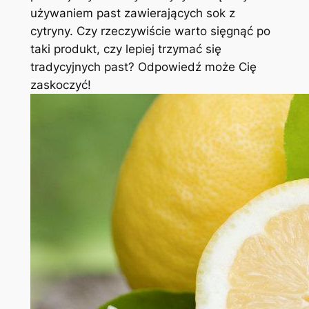
używaniem past zawierających sok z
cytryny. Czy rzeczywiście warto sięgnąć ‍po
taki produkt, czy lepiej ⁢trzymać się
⁤tradycyjnych past? Odpowiedź ⁤może Cię
zaskoczyć!