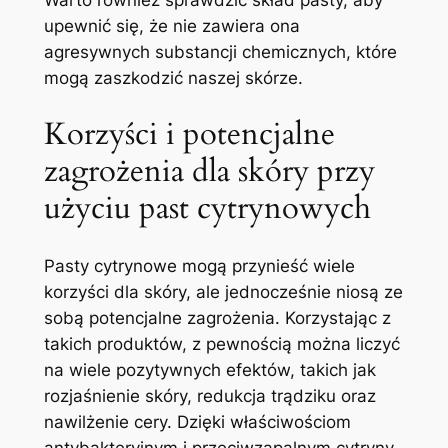
upewnić się, że⁣ nie zawiera ona​
agresywnych substancji chemicznych, które
mogą ​zaszkodzić naszej skórze.
Korzyści i potencjalne
zagrożenia dla skóry przy
użyciu past cytrynowych
Pasty ⁢cytrynowe mogą⁤ przynieść wiele
⁣korzyści dla ‌skóry, ale‌ jednocześnie niosą ‌ze
⁣sobą potencjalne zagrożenia. Korzystając ‌z
takich produktów,‍ z pewnością można liczyć
na wiele pozytywnych ⁣efektów, takich jak
rozjaśnienie ⁤skóry, redukcja‍ trądziku oraz
nawilżenie cery. Dzięki ⁢właściwościom​
antybakteryjnym⁢ i​ przeciwzapalnym cytryny,