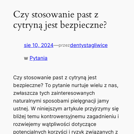
Czy stosowanie past z
cytryną jest bezpieczne?
sie 10, 2024
—
dentystagliwice
przez
w
Pytania
Czy stosowanie‍ past z cytryną jest
bezpieczne? To pytanie nurtuje wielu z nas, ​
zwłaszcza⁤ tych ‌zainteresowanych
naturalnymi ⁤sposobami pielęgnacji jamy
ustnej. W niniejszym artykule ⁤przyjrzymy ⁣się
bliżej ⁢temu kontrowersyjnemu ‍zagadnieniu i
rozwiejemy wątpliwości ‌dotyczące
potencjalnych korzyści i ryzyk związanych z