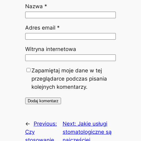
Nazwa
*
Adres email
*
Witryna internetowa
Zapamiętaj moje dane w tej
przeglądarce podczas pisania
kolejnych komentarzy.
←
Previous:
Next:
Jakie usługi
Czy
stomatologiczne są
stosowanie
najczęściej