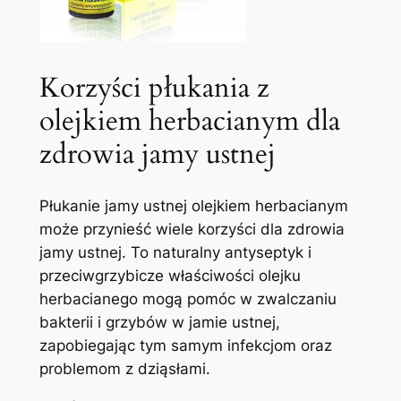
Korzyści płukania⁢ z
olejkiem herbacianym dla
zdrowia jamy ustnej
Płukanie jamy ustnej olejkiem herbacianym
może przynieść wiele korzyści dla zdrowia
jamy ustnej. To naturalny antyseptyk i
przeciwgrzybicze właściwości​ olejku
herbacianego mogą pomóc w zwalczaniu
bakterii i grzybów w jamie⁣ ustnej,
zapobiegając tym⁢ samym ⁢infekcjom oraz
problemom z dziąsłami.