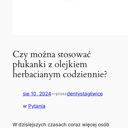
Czy można stosować
płukanki z olejkiem
herbacianym codziennie?
sie 10, 2024
—
dentystagliwice
przez
w
Pytania
W dzisiejszych ​czasach⁢ coraz więcej osób