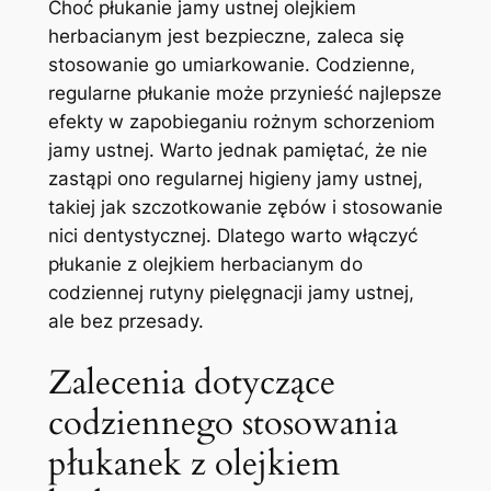
Choć płukanie jamy ustnej olejkiem
herbacianym jest bezpieczne, zaleca się⁢
stosowanie go ⁣umiarkowanie. Codzienne,
regularne⁣ płukanie może przynieść ⁤najlepsze
efekty w zapobieganiu rożnym schorzeniom
jamy‌ ustnej. Warto ⁢jednak pamiętać, że nie
zastąpi ​ono ‌regularnej higieny jamy ustnej,
takiej jak‌ szczotkowanie zębów i stosowanie
nici dentystycznej. Dlatego warto włączyć
płukanie ​z olejkiem herbacianym do⁢
codziennej rutyny pielęgnacji jamy ⁤ustnej,
ale bez przesady.
Zalecenia dotyczące
⁤codziennego stosowania
płukanek z olejkiem