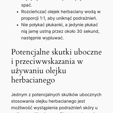
spać.
Rozcieńczać ‍olejek herbaciany⁤ wodą ⁤w
proporcji 1:1, aby uniknąć podrażnień.
Nie połykać płukanki, a ‌jedynie ‍płukać
nią jamę ustną przez około 30 ‌sekund,
następnie wypluwać.
Potencjalne skutki uboczne
i przeciwwskazania w
używaniu olejku
herbacianego
Jednym z potencjalnych skutków⁤ ubocznych
⁤stosowania⁣ olejku herbacianego⁢ jest
możliwość wystąpienia podrażnień skóry u⁢