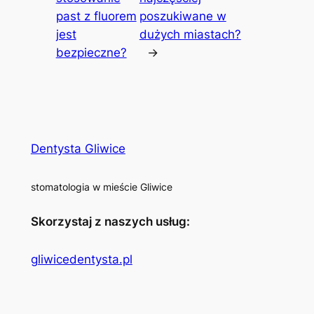
past z fluorem
poszukiwane w
jest
dużych miastach?
bezpieczne?
→
Dentysta Gliwice
stomatologia w mieście Gliwice
Skorzystaj z naszych usług:
gliwicedentysta.pl