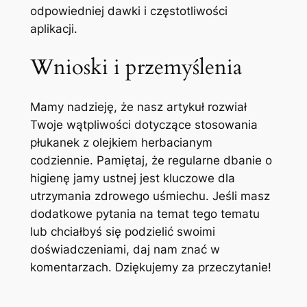
odpowiedniej dawki i ‍częstotliwości
aplikacji.
Wnioski ⁣i‌ przemyślenia
Mamy nadzieję, że‍ nasz artykuł rozwiał
Twoje wątpliwości dotyczące stosowania
płukanek⁤ z olejkiem herbacianym
codziennie. Pamiętaj, że regularne dbanie o
higienę jamy‌ ustnej jest kluczowe⁣ dla
utrzymania zdrowego‍ uśmiechu. Jeśli masz
dodatkowe pytania na temat tego tematu
lub chciałbyś się podzielić ⁤swoimi
doświadczeniami, ⁤daj nam znać w
komentarzach.​ Dziękujemy za ‌przeczytanie!