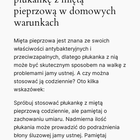
pieprzową w domowych
⁣warunkach
Mięta pieprzowa jest znana ze swoich
właściwości antybakteryjnych i
przeciwzapalnych, dlatego płukanka z ‍nią‌
może być skutecznym sposobem na ‍walkę z
problemami jamy ⁤ustnej. ⁣A czy można
stosować ją codziennie? Oto kilka
wskazówek:
Spróbuj stosować płukankę z miętą
pieprzową codziennie, ⁢ale pamiętaj o
‍zachowaniu umiaru. Nadmierna ilość
płukania może prowadzić do podrażnienia
błony śluzowej​ jamy ustnej. ⁢Pamiętaj