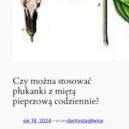
Czy można stosować
płukanki z miętą
pieprzową codziennie?
sie 16, 2024
—
dentystagliwice
przez