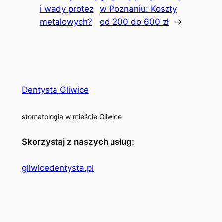
i wady protez
w Poznaniu: Koszty
metalowych?
od 200 do 600 zł
→
Dentysta Gliwice
stomatologia w mieście Gliwice
Skorzystaj z naszych usług:
gliwicedentysta.pl