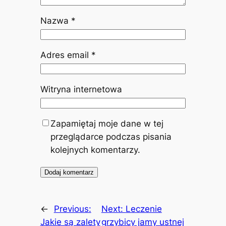
Nazwa
*
Adres email
*
Witryna internetowa
Zapamiętaj moje dane w tej
przeglądarce podczas pisania
kolejnych komentarzy.
←
Previous:
Next:
Leczenie
Jakie są zalety
grzybicy jamy ustnej