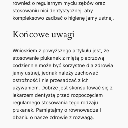
również o⁤ regularnym⁤ myciu zębów⁣ oraz
stosowaniu nici dentystycznej, aby
kompleksowo zadbać o higienę jamy ustnej.
Końcowe uwagi
Wnioskiem z⁤ powyższego artykułu jest, że
stosowanie płukanek z miętą pieprzową
codziennie może być⁢ korzystne​ dla zdrowia
jamy ustnej, jednak należy zachować⁣
ostrożność i nie ‍przesadzać z ich
używaniem. Dobrze jest skonsultować się z
lekarzem dentystą⁤ przed rozpoczęciem
regularnego stosowania⁣ tego rodzaju‌
płukanek. Pamiętajmy o ​równowadze i
dbaniu o nasze zdrowie z rozwagą.