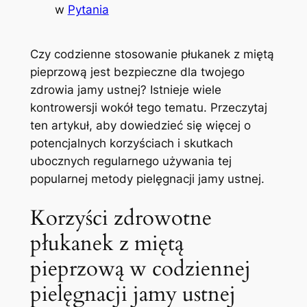
w
Pytania
Czy codzienne ⁢stosowanie płukanek⁤ z‍ miętą
⁣pieprzową jest bezpieczne dla twojego
zdrowia jamy ustnej? Istnieje wiele
kontrowersji wokół tego ⁣tematu. Przeczytaj
⁢ten artykuł, aby dowiedzieć⁢ się ⁢więcej o
⁣potencjalnych korzyściach⁣ i skutkach
‌ubocznych regularnego używania tej
popularnej metody pielęgnacji jamy ustnej.
Korzyści zdrowotne
płukanek z miętą
pieprzową w​ codziennej
pielęgnacji jamy ustnej