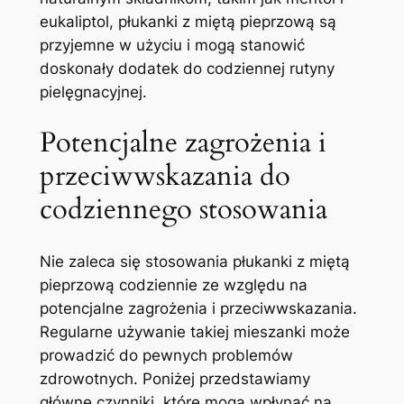
eukaliptol, płukanki z ⁢miętą pieprzową są
przyjemne⁣ w użyciu i mogą stanowić
doskonały dodatek do codziennej rutyny
pielęgnacyjnej.
Potencjalne zagrożenia i
⁤przeciwwskazania do⁣
codziennego stosowania
Nie zaleca się stosowania ⁤płukanki⁤ z miętą
pieprzową codziennie ze względu na
potencjalne zagrożenia i przeciwwskazania.
Regularne używanie ⁣takiej‌ mieszanki ⁢może
prowadzić do pewnych problemów
zdrowotnych. Poniżej przedstawiamy
główne czynniki, które mogą wpłynąć na