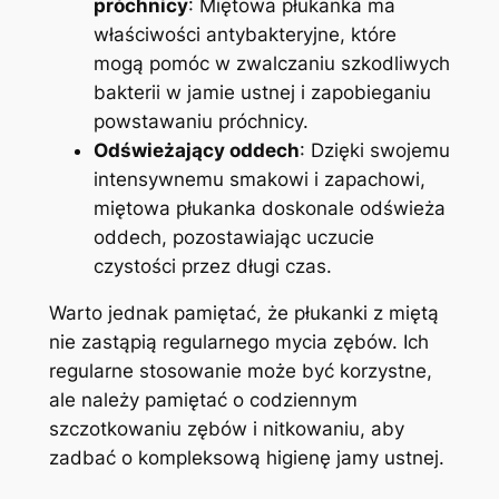
próchnicy
: Miętowa płukanka ma
właściwości antybakteryjne, które
mogą pomóc w zwalczaniu szkodliwych
bakterii w jamie ustnej i zapobieganiu
powstawaniu próchnicy.
Odświeżający oddech
: Dzięki swojemu
intensywnemu smakowi i zapachowi,
miętowa płukanka doskonale odświeża
oddech, pozostawiając uczucie
czystości przez długi czas.
Warto jednak pamiętać, że płukanki z miętą
nie zastąpią regularnego mycia zębów. Ich
regularne stosowanie może być korzystne,
ale należy pamiętać o codziennym
szczotkowaniu zębów i nitkowaniu, aby
zadbać o kompleksową higienę jamy ustnej.