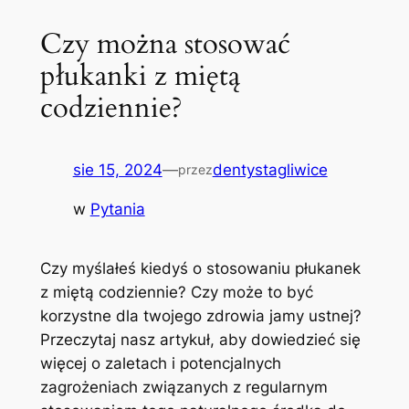
Czy można stosować
płukanki z miętą
codziennie?
sie 15, 2024
—
dentystagliwice
przez
w
Pytania
Czy myślałeś kiedyś o stosowaniu płukanek
z miętą codziennie? Czy może to być
korzystne dla twojego zdrowia jamy ustnej?
Przeczytaj nasz artykuł, aby dowiedzieć się
więcej o zaletach i potencjalnych
zagrożeniach związanych z regularnym