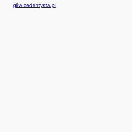
gliwicedentysta.pl