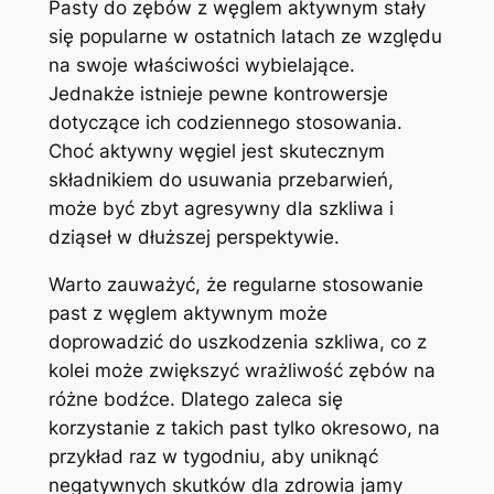
Pasty do zębów z ⁤węglem aktywnym stały
się popularne w ostatnich ⁤latach ze względu
​na‍ swoje właściwości wybielające.
Jednakże ⁣istnieje pewne kontrowersje
dotyczące ich codziennego⁤ stosowania.
Choć aktywny węgiel jest skutecznym⁢
składnikiem do usuwania przebarwień,
może‍ być zbyt agresywny dla szkliwa i
dziąseł w dłuższej perspektywie.
Warto zauważyć, że ⁣regularne stosowanie
past ⁤z węglem aktywnym może
⁤doprowadzić do uszkodzenia ⁢szkliwa, co z
kolei może zwiększyć wrażliwość zębów na
‍różne bodźce. Dlatego‌ zaleca się
korzystanie z takich past tylko‌ okresowo, na
przykład raz w tygodniu, aby uniknąć
negatywnych‍ skutków dla zdrowia jamy