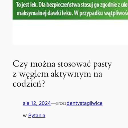
Czy można stosować pasty
z węglem aktywnym na
codzień?
sie 12, 2024
—
dentystagliwice
przez
w
Pytania