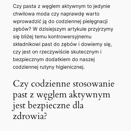
Czy pasta z węglem aktywnym to jedynie
chwilowa⁢ moda czy ⁤naprawdę warto
wprowadzić ją do codziennej pielęgnacji⁣
zębów? W dzisiejszym artykule przyjrzymy
się bliżej temu​ kontrowersyjnemu
składnikowi past do zębów‍ i dowiemy się,
czy ⁣jest on rzeczywiście skutecznym i
bezpiecznym dodatkiem ⁤do naszej
codziennej⁢ rutyny ​higienicznej.
Czy codzienne stosowanie
past z węglem aktywnym
jest bezpieczne dla
zdrowia?