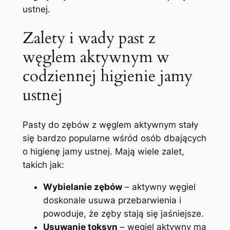
ustnej.
Zalety i wady past ‌z
węglem aktywnym w
codziennej higienie jamy
ustnej
Pasty do zębów z ⁢węglem aktywnym‌ stały
‌się bardzo popularne wśród osób dbających
o⁢ higienę jamy ustnej.⁣ Mają wiele zalet,
takich jak:
Wybielanie zębów
– aktywny węgiel
doskonale usuwa przebarwienia i
powoduje,⁢ że zęby stają się jaśniejsze.
Usuwanie toksyn
– węgiel aktywny ma