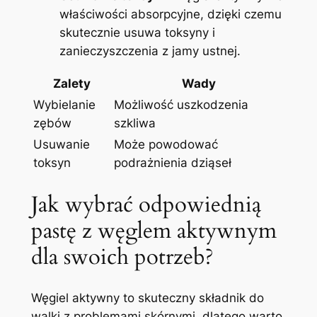
właściwości absorpcyjne, dzięki czemu
skutecznie usuwa toksyny ⁤i
zanieczyszczenia​ z jamy ustnej.
Zalety
Wady
Wybielanie
Możliwość uszkodzenia
zębów
szkliwa
Usuwanie
Może powodować
toksyn
podrażnienia dziąseł
Jak wybrać⁣ odpowiednią
pastę z ‍węglem aktywnym
dla swoich potrzeb?
Węgiel aktywny ‌to ‍skuteczny składnik do
walki z problemami skórnymi, dlatego warto