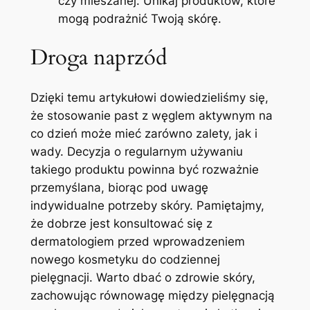
czy mieszanej. Unikaj produktów, które
mogą podrażnić Twoją skórę.
Droga ‌naprzód
Dzięki temu artykułowi dowiedzieliśmy się,
że stosowanie past z węglem aktywnym ⁢na
co dzień ⁢może mieć zarówno zalety, jak i​
wady. Decyzja o regularnym używaniu
takiego produktu powinna być rozważnie
przemyślana, biorąc‌ pod uwagę
indywidualne ⁤potrzeby skóry. Pamiętajmy,
że dobrze jest konsultować się z
dermatologiem przed wprowadzeniem
nowego kosmetyku do​ codziennej
pielęgnacji. Warto dbać⁣ o zdrowie⁣ skóry,
zachowując ​równowagę między pielęgnacją