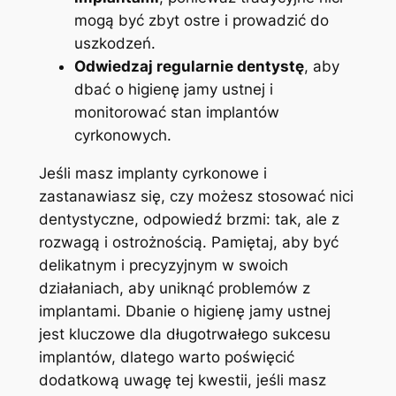
mogą być zbyt ostre‌ i prowadzić do⁣
uszkodzeń.
Odwiedzaj regularnie dentystę
, aby
dbać o ⁤higienę jamy ustnej i
monitorować stan‍ implantów
cyrkonowych.
Jeśli masz implanty cyrkonowe⁢ i
zastanawiasz się, czy możesz‌ stosować ‍nici
dentystyczne, odpowiedź brzmi: tak, ale z
rozwagą ​i ostrożnością. Pamiętaj,⁢ aby być
delikatnym i precyzyjnym‍ w swoich
działaniach, aby uniknąć ‍problemów z
implantami. Dbanie o higienę jamy ustnej ​
jest kluczowe dla ⁣długotrwałego sukcesu
implantów, dlatego warto poświęcić
dodatkową uwagę tej kwestii, jeśli masz