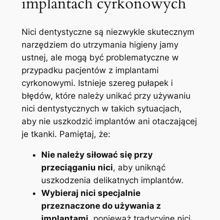
implantach cyrkonowych
Nici dentystyczne są niezwykle skutecznym
narzędziem do utrzymania​ higieny jamy
ustnej,‌ ale mogą być problematyczne w
przypadku pacjentów z implantami
cyrkonowymi. Istnieje szereg pułapek i
błędów, które należy unikać przy używaniu
⁢nici dentystycznych w takich sytuacjach,​
aby nie uszkodzić⁣ implantów ‍ani otaczającej
⁤je‌ tkanki. Pamiętaj, że:
Nie należy siłować się przy
przeciąganiu nici
, aby uniknąć
uszkodzenia delikatnych‍ implantów.
Wybieraj nici specjalnie
przeznaczone do używania z
implantami
, ponieważ tradycyjne nici