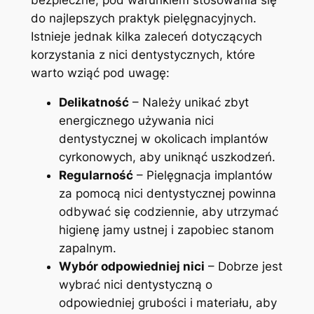
do najlepszych praktyk pielęgnacyjnych.‌
Istnieje jednak kilka zaleceń dotyczących
korzystania ⁣z nici ⁣dentystycznych,‌ które
warto wziąć pod uwagę:
Delikatność
– Należy unikać zbyt⁢
energicznego używania nici
dentystycznej w okolicach implantów
⁣cyrkonowych, aby uniknąć uszkodzeń.
Regularność
– Pielęgnacja implantów
‍za pomocą nici dentystycznej powinna
odbywać się codziennie, aby‍ utrzymać
higienę jamy ustnej i zapobiec stanom
zapalnym.
Wybór odpowiedniej nici
– Dobrze jest
wybrać nici dentystyczną o
odpowiedniej grubości ‍i materiału, aby