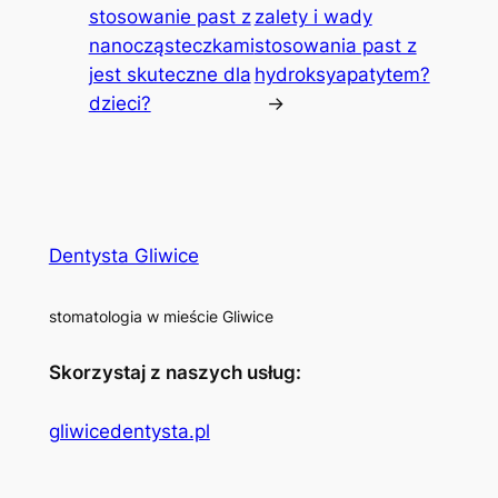
stosowanie past z
zalety i wady
nanocząsteczkami
stosowania past z
jest skuteczne dla
hydroksyapatytem?
dzieci?
→
Dentysta Gliwice
stomatologia w mieście Gliwice
Skorzystaj z naszych usług:
gliwicedentysta.pl