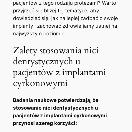
pacjentów z tego rodzaju protezami? Warto
przyjrzeć się bliżej tej tematyce, aby
dowiedzieć‍ się, jak⁣ najlepiej zadbać o⁤ swoje
implanty i zachować zdrowie jamy ustnej na
najwyższym poziomie.
Zalety stosowania nici
dentystycznych u
pacjentów⁤ z implantami
‌cyrkonowymi
Badania naukowe ⁢potwierdzają,‌ że
stosowanie nici dentystycznych‍ u‌
pacjentów ‍z implantami cyrkonowymi
przynosi szereg korzyści: