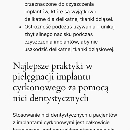
przeznaczone do czyszczenia
implantów, które są wyjątkowo
delikatne dla delikatnej tkanki dziąseł.
Ostrożność podczas używania – unikaj
zbyt silnego nacisku podczas
czyszczenia implantów, aby nie
uszkodzić delikatnej⁢ tkanki dziąsłowej.
Najlepsze ⁤praktyki w
pielęgnacji implantu
cyrkonowego za pomocą
nici dentystycznych
Stosowanie nici​ dentystycznych ‍u pacjentów
z implantami cyrkonowymi jest ‍całkowicie
bezpieczne, pod warunkiem stosowania ‌się