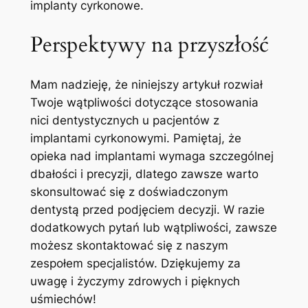
implanty cyrkonowe.
Perspektywy na​ przyszłość
Mam⁤ nadzieję, że niniejszy artykuł ​rozwiał
Twoje wątpliwości dotyczące stosowania
nici dentystycznych​ u‍ pacjentów z
implantami cyrkonowymi. Pamiętaj, że
opieka nad implantami wymaga szczególnej
dbałości i precyzji, dlatego zawsze warto
skonsultować się z​ doświadczonym
dentystą przed podjęciem decyzji. W razie
dodatkowych pytań lub wątpliwości, zawsze
możesz skontaktować się z naszym
zespołem specjalistów. Dziękujemy za
uwagę i ‌życzymy zdrowych ⁢i pięknych⁤
uśmiechów!