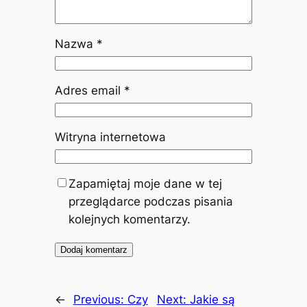
Nazwa
*
Adres email
*
Witryna internetowa
Zapamiętaj moje dane w tej
przeglądarce podczas pisania
kolejnych komentarzy.
←
Previous:
Czy
Next:
Jakie są