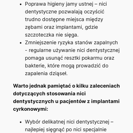
Poprawa higieny jamy ustnej – nici
dentystyczne pozwalają oczyścić
trudno dostępne miejsca między
zębami ⁢oraz implantami, gdzie
szczoteczka nie sięga.
Zmniejszenie ryzyka stanów zapalnych⁤
-‌ regularne używanie nici‍ dentystycznej
pomaga usunąć ‍resztki pokarmu oraz
‍bakterie, które mogą prowadzić do
zapalenia ⁤dziąseł.
Warto jednak pamiętać o‌ kilku‍ zaleceniach
​dotyczących stosowania ‍nici
dentystycznych⁤ u pacjentów z ⁤implantami
cyrkonowymi:
Wybór delikatnej nici dentystycznej –
najlepiej sięgnąć po nici specjalnie