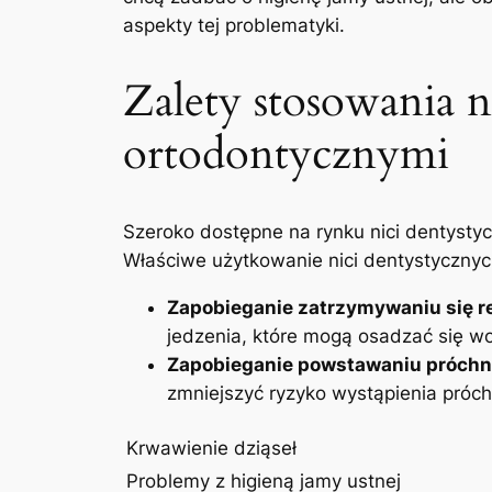
aspekty⁣ tej problematyki.
Zalety ⁣stosowania ni
ortodontycznymi
Szeroko⁤ dostępne ⁣na rynku⁣ nici dentyst
Właściwe użytkowanie nici ​dentystycznych
Zapobieganie zatrzymywaniu się ⁤r
jedzenia,‍ które mogą ⁣osadzać⁤ się 
Zapobieganie powstawaniu próchn
‌zmniejszyć ryzyko wystąpienia próch
Krwawienie dziąseł
Problemy‌ z higieną ‌jamy ustnej