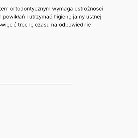
 aparatem ortodontycznym wymaga ostrożności
 powikłań i utrzymać higienę⁢ jamy⁣ ustnej
święcić trochę‍ czasu na odpowiednie