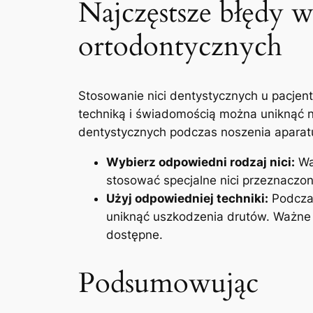
Najczęstsze błędy w
‌ortodontycznych
Stosowanie nici dentystycznych ‌u pacjent
techniką⁣ i świadomością można uniknąć na
dentystycznych podczas noszenia aparat
Wybierz odpowiedni rodzaj nici:
Waż
stosować specjalne ‌nici przeznaczone
Użyj odpowiedniej techniki:
​Podcza
uniknąć uszkodzenia ⁣drutów. ⁤Ważne 
dostępne.
Podsumowując