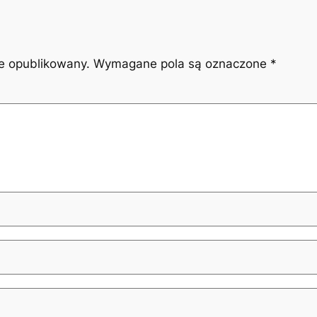
ie opublikowany.
Wymagane pola są oznaczone
*