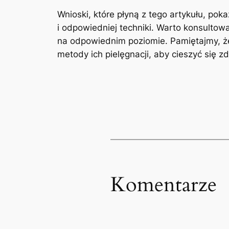
Wnioski, które płyną z ⁤tego⁣ artykułu, ‍p
i odpowiedniej techniki. Warto⁤ konsultowa
na ⁢odpowiednim‌ poziomie. Pamiętajmy, ż
‌metody ich⁣ pielęgnacji, aby cieszyć się⁣
Komentarze