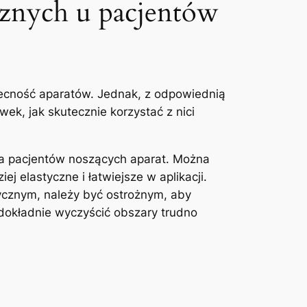
cznych‌ u pacjentów
becność​ aparatów. Jednak, z⁣ odpowiednią
ek, ‍jak skutecznie korzystać z nici
dla pacjentów noszących aparat. Można
j elastyczne i ‌łatwiejsze w aplikacji.
tycznym, należy być ostrożnym, aby
⁣dokładnie wyczyścić‍ obszary trudno