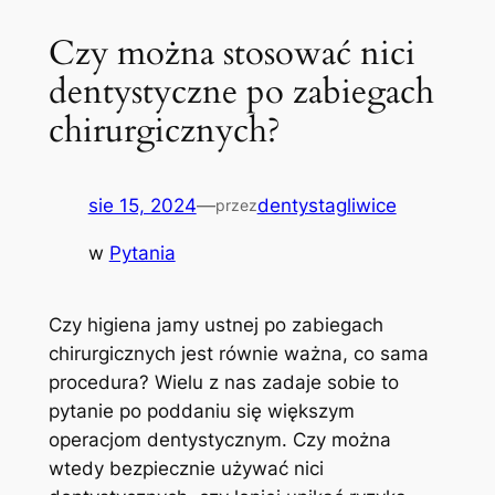
Czy można stosować nici
dentystyczne po zabiegach
chirurgicznych?
sie 15, 2024
—
dentystagliwice
przez
w
Pytania
Czy higiena jamy ustnej po zabiegach
chirurgicznych jest równie ważna, co sama
procedura? Wielu z nas zadaje sobie to
pytanie po poddaniu się większym
‌operacjom dentystycznym. ​Czy ⁤można
wtedy bezpiecznie używać nici