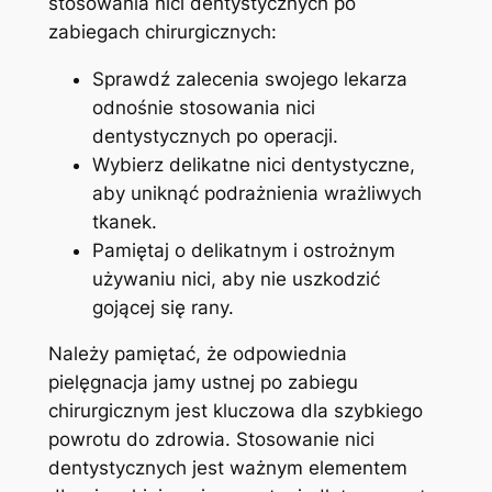
stosowania nici dentystycznych po
zabiegach chirurgicznych:
Sprawdź zalecenia swojego lekarza
odnośnie stosowania nici
dentystycznych po operacji.
Wybierz delikatne nici dentystyczne,
aby uniknąć ⁢podrażnienia wrażliwych
tkanek.
Pamiętaj‌ o delikatnym i ostrożnym
używaniu nici, aby nie uszkodzić⁢
gojącej ​się rany.
Należy pamiętać, że odpowiednia
pielęgnacja jamy ustnej po zabiegu
‍chirurgicznym jest ⁤kluczowa dla szybkiego
powrotu do zdrowia. Stosowanie⁣ nici
dentystycznych jest ważnym elementem