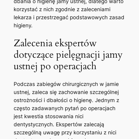
dbania o higienę jamy ustnej, dlatego warto
korzystać z nich zgodnie z zaleceniami
lekarza i przestrzegać podstawowych zasad
higieny.
Zalecenia ekspertów
dotyczące pielęgnacji jamy
ustnej po operacjach
Podczas zabiegów chirurgicznych w jamie
ustnej,‌ zaleca się zachowanie‌ szczególnej
ostrożności i dbałości o higienę. Jednym z
⁣często zadawanych pytań po operacjach
jest kwestia stosowania⁢ nici
dentystycznych. Ekspertów zalecają
‍szczególną uwagę przy ​korzystaniu z⁢ nici