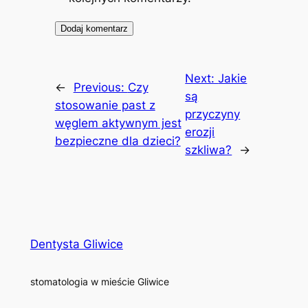
Next:
Jakie
←
Previous:
Czy
są
stosowanie past z
przyczyny
węglem aktywnym jest
erozji
bezpieczne dla dzieci?
szkliwa?
→
Dentysta Gliwice
stomatologia w mieście Gliwice