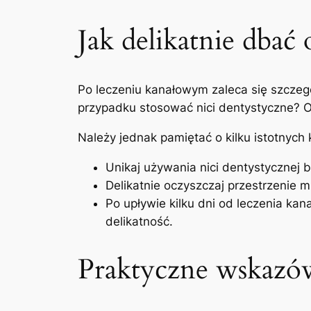
Jak delikatnie dbać 
Po ‌leczeniu kanałowym zaleca ⁤się‍ szcze
przypadku stosować nici dentystyczne? O
Należy jednak pamiętać⁤ o⁤ kilku istotnych
Unikaj ⁢używania nici​ dentystycznej
Delikatnie oczyszczaj przestrzenie m
Po​ upływie⁤ kilku dni ​od leczenia 
delikatność.
Praktyczne⁣ wskazów