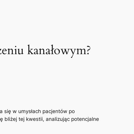
czeniu kanałowym?
a się‍ w ‍umysłach pacjentów po
liżej tej kwestii, analizując potencjalne