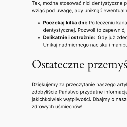
Tak, można stosować nici dentystyczne‍ po
‍wziąć pod‍ uwagę, aby uniknąć ewentual
Poczekaj kilka dni:
⁢Po leczeniu‌ kan
dentystycznej. Pozwoli to ⁤zapewnić,
Delikatnie⁣ i ostrożnie:
⁢ Gdy już zdec
Unikaj nadmiernego nacisku​ i manipu
Ostateczne‌ przemyś
Dziękujemy za‍ przeczytanie naszego artyk
zdobyliście Państwo przydatne‍ informacje
jakichkolwiek wątpliwości. Dbajmy o nasz
zdrowych uśmiechów!