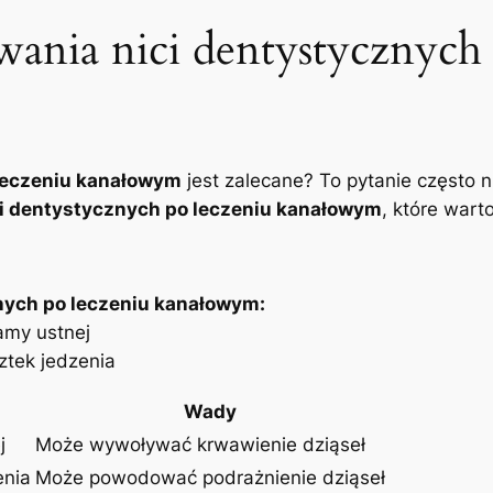
wania ⁣nici⁤ dentystycznych⁤
​leczeniu kanałowym
jest zalecane? To pytanie⁣ często 
nici dentystycznych ‌po leczeniu kanałowym
, ‌które⁤ wa
ych ‍po⁤ leczeniu kanałowym:
amy ustnej
ztek jedzenia
Wady
j
Może ⁢wywoływać krwawienie dziąseł
enia
Może powodować podrażnienie dziąseł