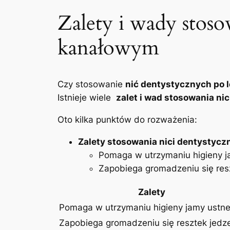
Zalety ⁣i ⁤wady stoso
⁢kanałowym
Czy​ stosowanie
nić dentystycznych po 
Istnieje wiele ​
zalet ⁢i⁢ wad⁣ stosowania 
Oto kilka‌ punktów⁢ do rozważenia:
Zalety stosowania nici dentystyczn
Pomaga w utrzymaniu higieny ​j
Zapobiega gromadzeniu się ​res
Zalety
Pomaga w utrzymaniu higieny ‌jamy ‍ustne
Zapobiega ⁢gromadzeniu się resztek jedz