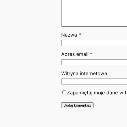
Nazwa
*
Adres email
*
Witryna internetowa
Zapamiętaj moje dane w te