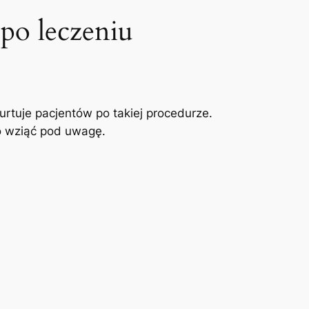
 po⁣ leczeniu
nurtuje pacjentów po takiej procedurze.
rto wziąć pod uwagę.