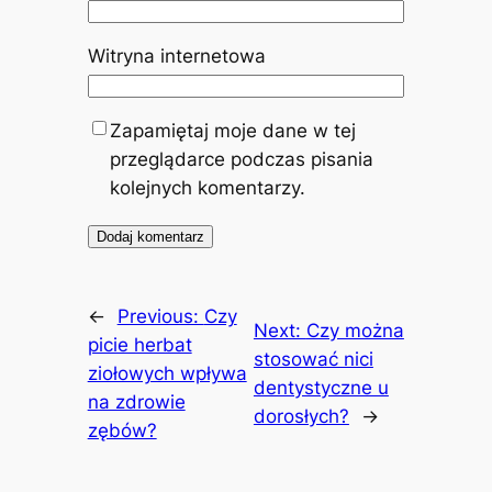
Witryna internetowa
Zapamiętaj moje dane w tej
przeglądarce podczas pisania
kolejnych komentarzy.
←
Previous:
Czy
Next:
Czy można
picie herbat
stosować nici
ziołowych wpływa
dentystyczne u
na zdrowie
dorosłych?
→
zębów?