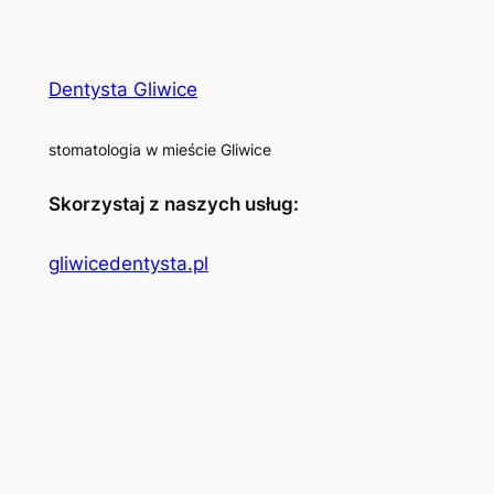
Dentysta Gliwice
stomatologia w mieście Gliwice
Skorzystaj z naszych usług:
gliwicedentysta.pl