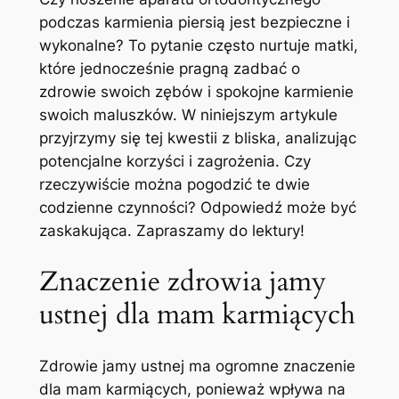
podczas karmienia piersią​ jest‍ bezpieczne i
wykonalne? To pytanie często nurtuje matki,
które jednocześnie pragną zadbać o
zdrowie swoich zębów i spokojne karmienie
swoich maluszków. W niniejszym artykule
przyjrzymy się tej kwestii z bliska, analizując
potencjalne korzyści​ i ⁣zagrożenia. ‍Czy
rzeczywiście można pogodzić te dwie
codzienne czynności? Odpowiedź może być
zaskakująca. Zapraszamy do⁢ lektury!
Znaczenie zdrowia jamy
ustnej dla mam karmiących
Zdrowie ‌jamy ustnej ma ogromne znaczenie
dla mam​ karmiących, ponieważ wpływa na‍