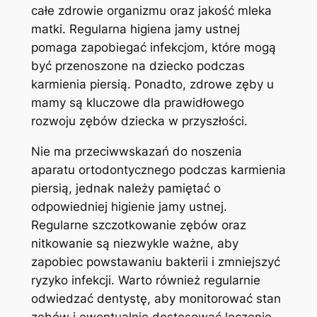
całe zdrowie organizmu ‌oraz jakość mleka
matki. Regularna higiena jamy ustnej
pomaga zapobiegać infekcjom, które mogą
być przenoszone​ na dziecko podczas
karmienia piersią. Ponadto, zdrowe zęby u
mamy są kluczowe dla prawidłowego
rozwoju zębów dziecka w przyszłości.
Nie ma przeciwwskazań do noszenia
aparatu ortodontycznego podczas karmienia
piersią, jednak należy‌ pamiętać o
odpowiedniej higienie jamy ustnej.
Regularne szczotkowanie zębów ‍oraz
nitkowanie są niezwykle ważne, aby
zapobiec powstawaniu bakterii ‍i zmniejszyć
ryzyko infekcji. Warto również regularnie⁢
odwiedzać‍ dentystę, aby monitorować stan
zębów i ewentualnie dostosować leczenie