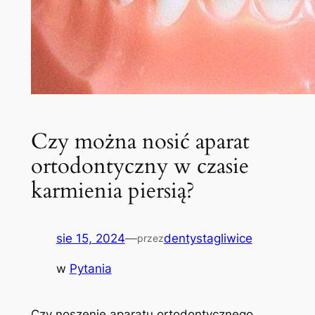
Czy można nosić aparat
ortodontyczny w czasie
karmienia piersią?
sie 15, 2024
—
dentystagliwice
przez
w
Pytania
Czy noszenie aparatu ortodontycznego