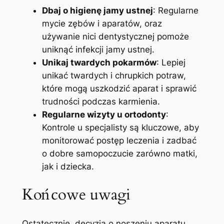
Dbaj o higienę jamy ustnej
: Regularne
mycie zębów i aparatów, oraz
używanie nici dentystycznej pomoże
⁤uniknąć infekcji ‌jamy ustnej.
Unikaj twardych pokarmów
: Lepiej
unikać twardych i chrupkich potraw,
które mogą uszkodzić aparat i sprawić
trudności podczas karmienia.
Regularne wizyty u ortodonty
:
Kontrole u specjalisty są ⁣kluczowe, aby⁤
monitorować postęp leczenia ⁢i zadbać
o⁤ dobre samopoczucie ‌zarówno matki,
jak i dziecka.
Końcowe uwagi
Ostatecznie, decyzja o ‌noszeniu aparatu