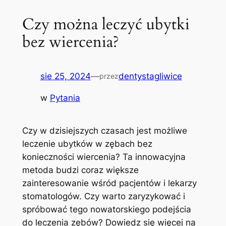
Czy można leczyć ubytki
bez wiercenia?
sie 25, 2024
—
dentystagliwice
przez
w
Pytania
Czy w dzisiejszych czasach jest możliwe
leczenie ubytków w zębach bez
konieczności wiercenia? Ta innowacyjna
metoda budzi coraz większe
zainteresowanie wśród pacjentów i lekarzy
stomatologów. Czy warto zaryzykować i
spróbować tego nowatorskiego podejścia
do leczenia zębów? Dowiedz się więcej na