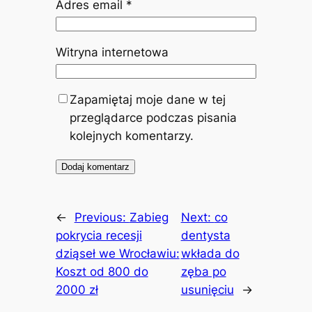
Adres email
*
Witryna internetowa
Zapamiętaj moje dane w tej
przeglądarce podczas pisania
kolejnych komentarzy.
←
Previous:
Zabieg
Next:
co
pokrycia recesji
dentysta
dziąseł we Wrocławiu:
wkłada do
Koszt od 800 do
zęba po
2000 zł
usunięciu
→