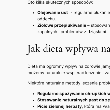
Oto ⁣kilka ‍skutecznych sposobów:
Olejowanie ust
⁤ -‍ regularne płuka
oddechu.
Ziołowe przepłukiwanie
– ⁢stosowan
zapalnych i​ problemów z dziąsłami.
Jak dieta ​wpływa ⁤
Dieta ma ogromny wpływ ⁤na zdrowie jamy
możemy naturalnie ​wspierać ‍leczenie⁢ i
Niektóre⁣ naturalne​ metody leczenia pro
Regularne spożywanie chrupkich w
Stosowanie naturalnych past ​do ⁤
Picie zielonej herbaty
, która ma ⁢wł