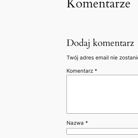
Komentarze
Dodaj komentarz
Twój adres email nie zostan
Komentarz
*
Nazwa
*