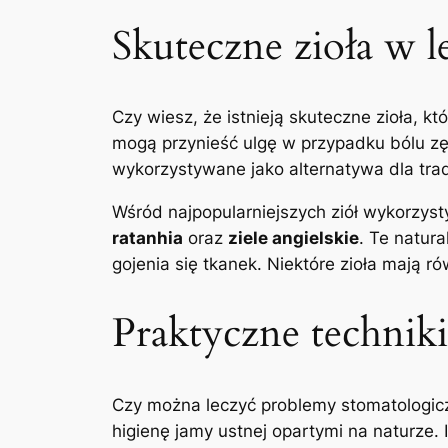
Skuteczne zioła ⁢w 
Czy wiesz,‌ że istnieją skuteczne zioła,
mogą przynieść ulgę ‌w przypadku ‍bólu zę
wykorzystywane jako alternatywa dla tra
Wśród najpopularniejszych ziół wykorzysty
ratanhia
oraz
ziele angielskie
. ⁣Te⁢ nat
gojenia się ‍tkanek. Niektóre zioła mają rów
Praktyczne techniki 
Czy można leczyć problemy ⁤stomatologic
higienę jamy ustnej ⁢opartymi na naturze.