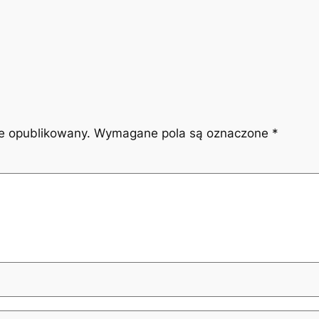
ie opublikowany.
Wymagane pola są oznaczone
*