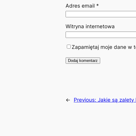
Adres email
*
Witryna internetowa
Zapamiętaj moje dane w te
←
Previous:
Jakie są zalet