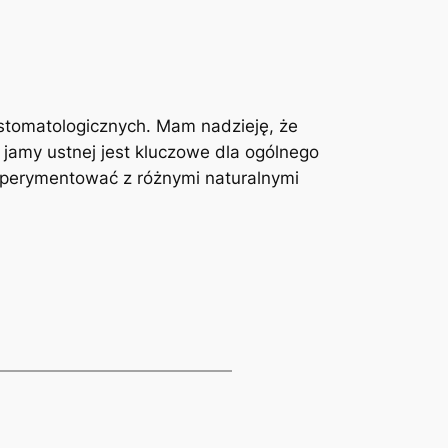
w stomatologicznych. Mam ⁢nadzieję, że
jamy ustnej jest‍ kluczowe dla⁤ ogólnego
sperymentować z różnymi ‍naturalnymi ​