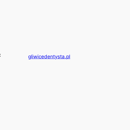
:
gliwicedentysta.pl