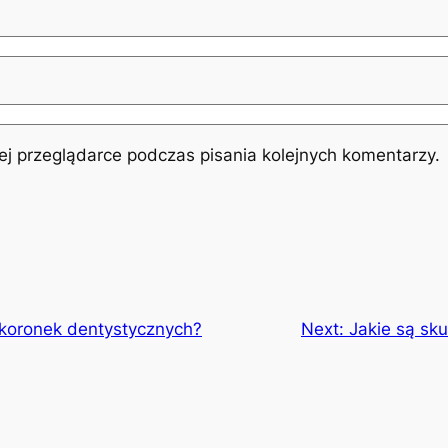
j przeglądarce podczas pisania kolejnych komentarzy.
y koronek dentystycznych?
Next:
Jakie są sku