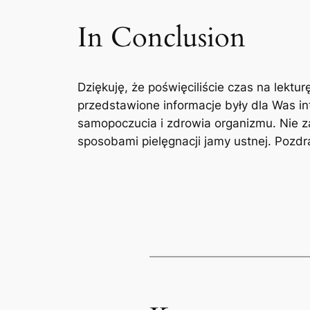
In Conclusion
Dziękuję,‌ że ​poświęciliście ‌czas na lek
przedstawione informacje były dla Was ⁣in
⁢samopoczucia i zdrowia organizmu. Nie⁢ z
sposobami pielęgnacji jamy ustnej. ‌Pozd